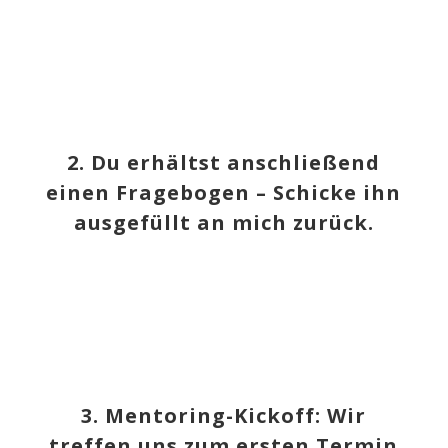
2.
Du erhältst anschließend
einen
Fragebogen –
Schicke ihn
ausgefüllt an mich zurück.
3. Mentoring-Kickoff:
Wir
treffen uns zum ersten Termin