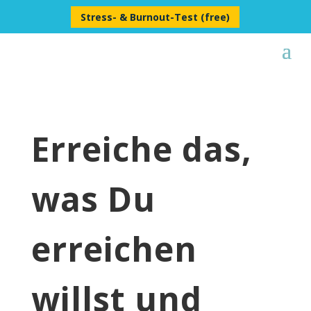
Stress- & Burnout-Test (free)
Erreiche das,
was Du
erreichen
willst
und