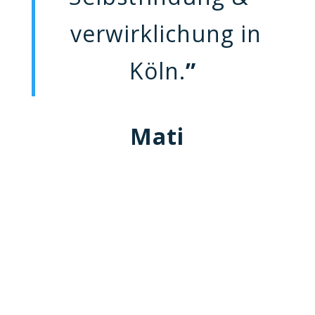
verwirklichung in
Köln.
”
Mati
Mein europaweit
bekannter
Speaker & Mentor