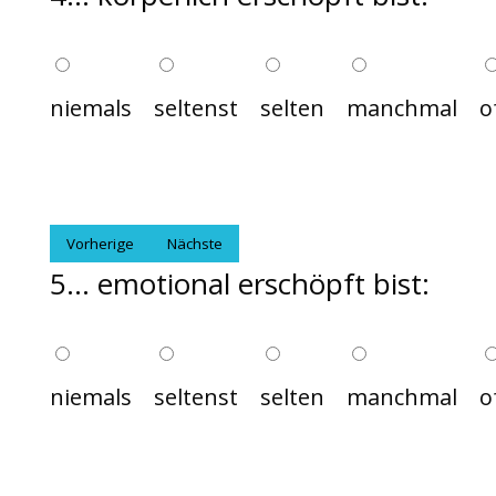
niemals
seltenst
selten
manchmal
o
Vorherige
Nächste
5... emotional erschöpft bist:
niemals
seltenst
selten
manchmal
o