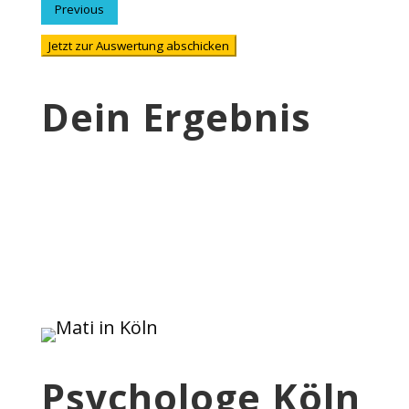
Previous
Jetzt zur Auswertung abschicken
Dein Ergebnis
Psychologe Köln