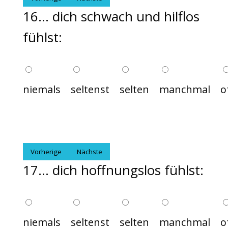
16... dich schwach und hilflos
fühlst:
niemals
seltenst
selten
manchmal
o
Vorherige
Nächste
17... dich hoffnungslos fühlst:
niemals
seltenst
selten
manchmal
o