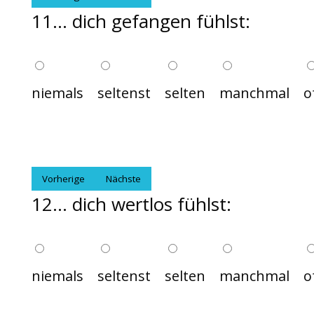
11... dich gefangen fühlst:
niemals
seltenst
selten
manchmal
o
Vorherige
Nächste
12... dich wertlos fühlst:
niemals
seltenst
selten
manchmal
o